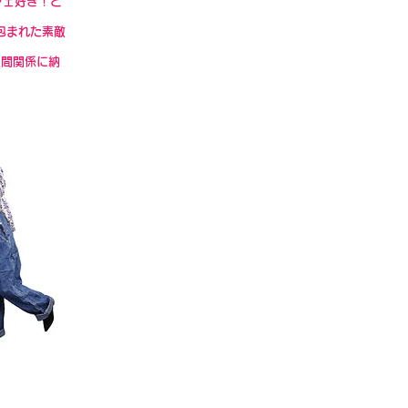
フェ好き！と
包まれた素敵
人間関係に納