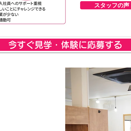
スタッフの声
今すぐ見学・体験に応募する
】