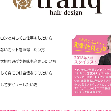
サロンで楽しくお仕事をしたい方
らないカットを習得したい方
に大切な遊びや趣味も充実したい方
楽しく身につけ自信をつけたい方
定してデビューしたい方