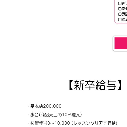
【新卒給与
・基本給200,000
・歩合(商品売上の10%還元)
・技術手当0〜10,000 (レッスンクリアで昇給)