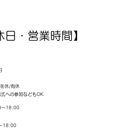
休日・営業時間】
日
冬休/有休
婚式への参加などもOK
〜18:00
18:00