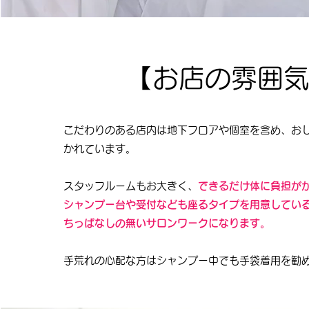
【お店の雰囲
こだわりのある店内は地下フロアや個室を含め、お
かれています。
スタッフルームもお大きく、
できるだけ体に負担が
シャンプー台や受付なども座るタイプを用意してい
ちっぱなしの無いサロンワークになります。
手荒れの心配な方はシャンプー中でも手袋着用を勧