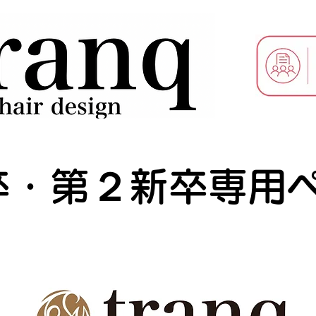
新卒・第２新卒専用