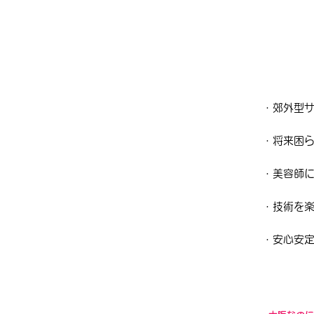
・郊外型
​・将来困
・美容師
・技術を
・安心安