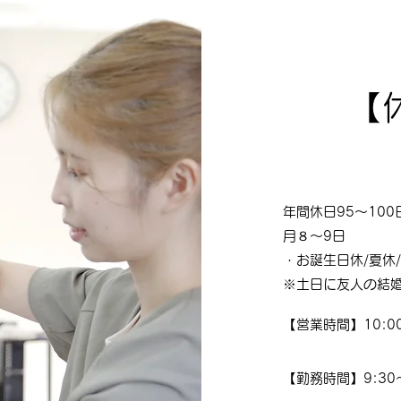
【
年間休日95〜100
月８〜9日
・お誕生日休/夏休/
※土日に友人の結
【営業時間】10:00
【勤務時間】9:30〜