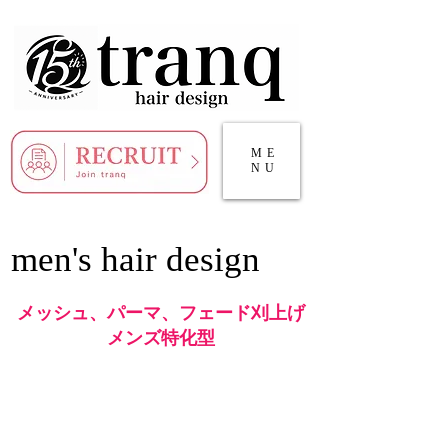
ME
NU
men's hair design
メッシュ、パーマ、フェード刈上げ
メンズ特化型