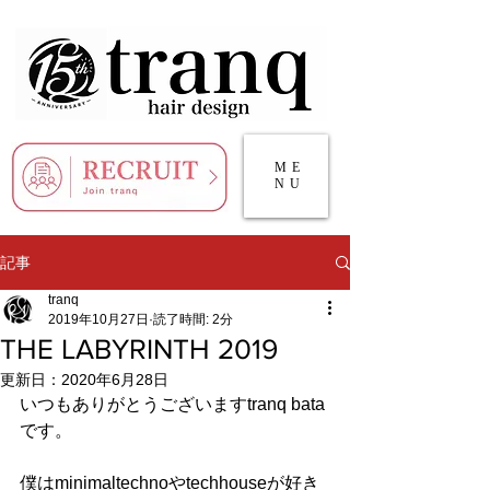
ME
NU
記事
tranq
2019年10月27日
読了時間: 2分
THE LABYRINTH 2019
更新日：
2020年6月28日
いつもありがとうございますtranq bata
です。
僕はminimaltechnoやtechhouseが好き