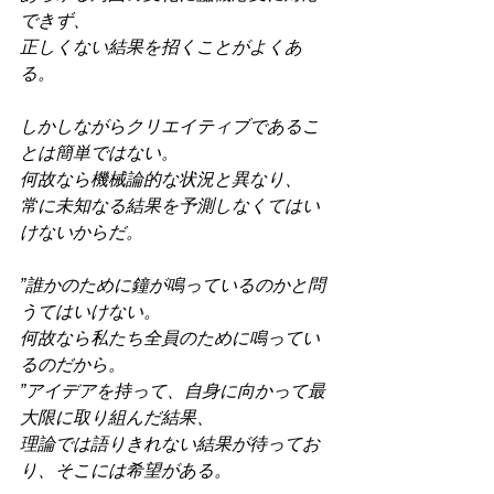
できず、
正しくない結果を招くことがよくあ
る。
しかしながらクリエイティブであるこ
とは簡単ではない。
何故なら機械論的な状況と異なり、
常に未知なる結果を予測しなくてはい
けないからだ。
”誰かのために鐘が鳴っているのかと問
うてはいけない。
何故なら私たち全員のために鳴ってい
るのだから。
”アイデアを持って、自身に向かって最
大限に取り組んだ結果、
理論では語りきれない結果が待ってお
り、そこには希望がある。