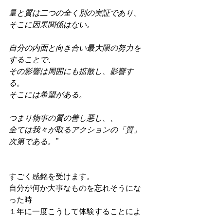
量と質は二つの全く別の実証であり、
そこに因果関係はない。
自分の内面と向き合い最大限の努力を
することで、
その影響は周囲にも拡散し、影響す
る。
そこには希望がある。
つまり物事の質の善し悪し、、
全ては我々が取るアクションの「質」
次第である。”
すごく感銘を受けます。
自分が何か大事なものを忘れそうにな
った時
１年に一度こうして体験することによ