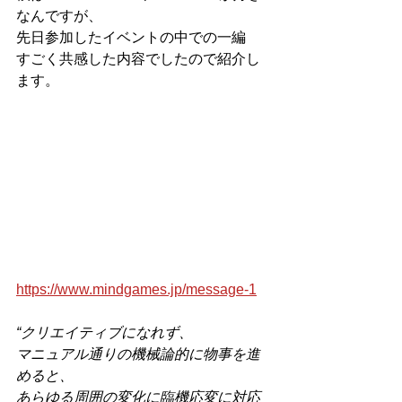
なんですが、
先日参加したイベントの中での一編
すごく共感した内容でしたので紹介し
ます。
https://www.mindgames.jp/message-1
“クリエイティブになれず、
マニュアル通りの機械論的に物事を進
めると、
あらゆる周囲の変化に臨機応変に対応