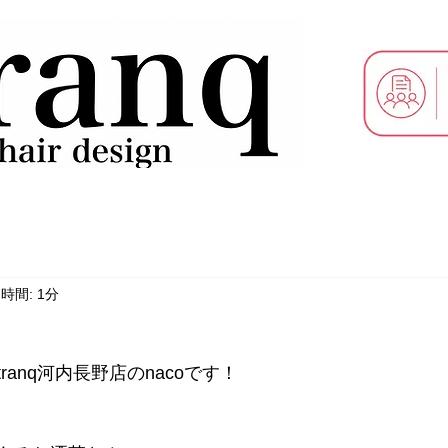
時間: 1分
anq河内長野店のnacoです！