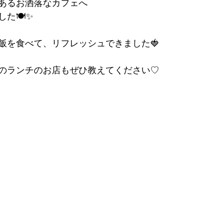
あるお洒落なカフェへ
た🍽️✨
飯を食べて、リフレッシュできました🍓
のランチのお店もぜひ教えてください♡