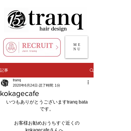
ME
NU
記事
tranq
2020年6月24日
読了時間: 1分
kokagecafe
いつもありがとうございますtranq bata
です。
お客様お勧めおうちすぐ近くの
kokagecafe
さんへ... 