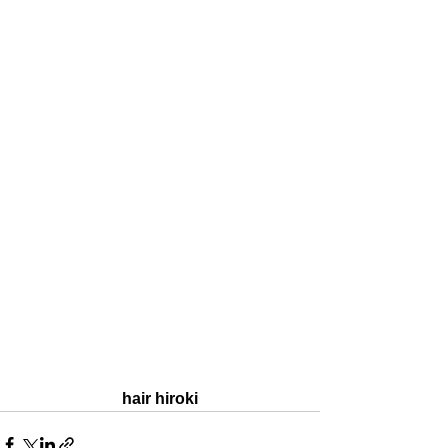
hair 
hiroki