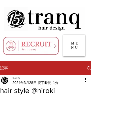
ME
NU
記事
tranq
2024年3月28日
読了時間: 1分
hair style @hiroki