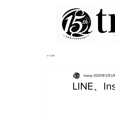
全ての記事
tranq
2025年3月1
LINE、