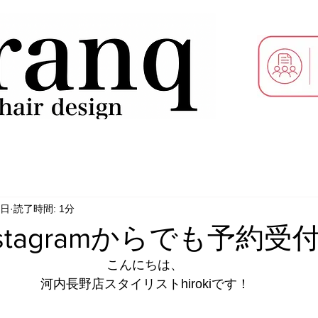
9日
読了時間: 1分
Instagramからでも予約受
こんにちは、
河内長野店スタイリストhirokiです！