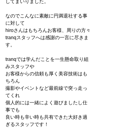
してまいりました。
なのでこんなに素敵に円満退社する事
に対して
hiroさんはもちろんお客様、周りの方々
tranqスタッフへは感謝の一言に尽きま
す。
tranqでは学んだことを一生懸命取り組
みスタッフや
お客様からの信頼も厚く美容技術はも
ちろん
撮影やイベントなど最前線で突っ走っ
てくれ
個人的には一緒によく遊びましたし仕
事でも
良い時も辛い時も共有できた大好き過
ぎるスタッフです！