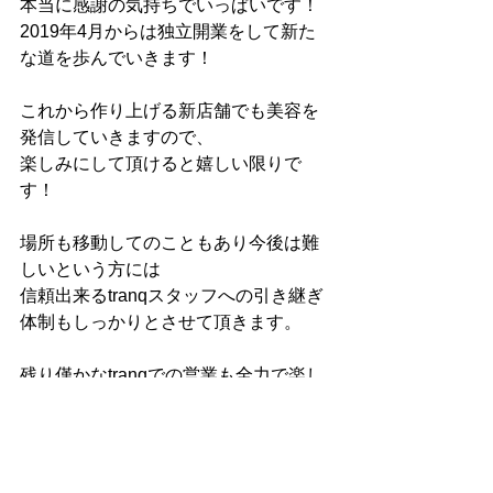
本当に感謝の気持ちでいっぱいです！
2019年4月からは独立開業をして新た
な道を歩んでいきます！
これから作り上げる新店舗でも美容を
発信していきますので、
楽しみにして頂けると嬉しい限りで
す！
場所も移動してのこともあり今後は難
しいという方には
信頼出来るtranqスタッフへの引き継ぎ
体制もしっかりとさせて頂きます。
残り僅かなtranqでの営業も全力で楽し
んでいきますので、
お会い出来るのを楽しみにお待ちして
ます。
これからも新店・tranq共々よろしくお