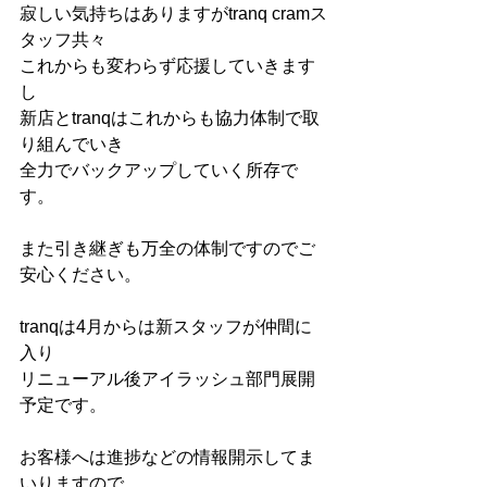
寂しい気持ちはありますがtranq cramス
タッフ共々
これからも変わらず応援していきます
し
新店とtranqはこれからも協力体制で取
り組んでいき
全力でバックアップしていく所存で
す。
また引き継ぎも万全の体制ですのでご
安心ください。
tranqは4月からは新スタッフが仲間に
入り
リニューアル後アイラッシュ部門展開
予定です。
お客様へは進捗などの情報開示してま
いりますので