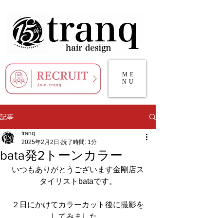
ME
NU
記事
tranq
2025年2月2日
読了時間: 1分
bata発2トーンカラー
いつもありがとうございます金剛店ス
タイリストbataです。
２日にかけてカラーカット後に撮影を
してみました。