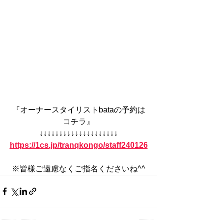
『オーナースタイリストbataの予約は
コチラ』
↓↓↓↓↓↓↓↓↓↓↓↓↓↓↓↓↓↓↓↓
https://1cs.jp/tranqkongo/staff240126
※皆様ご遠慮なくご指名くださいね^^