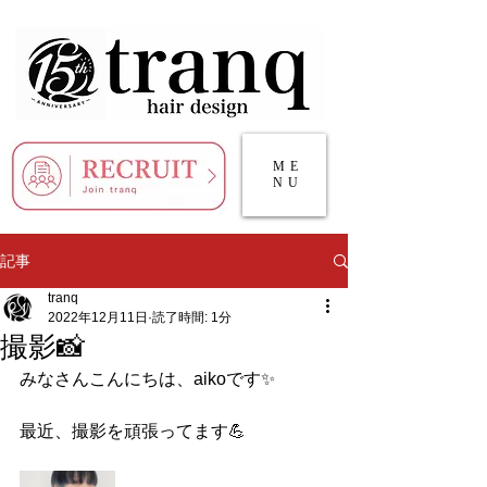
ME
NU
記事
tranq
2022年12月11日
読了時間: 1分
撮影📸
みなさんこんにちは、aikoです✨
最近、撮影を頑張ってます💪