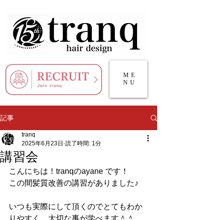
ME
NU
記事
tranq
2025年6月23日
読了時間: 1分
講習会
こんにちは！tranqのayane です！
この間髪質改善の講習がありました♪
いつも実際にして頂くのでとてもわか
りやすく、大切な事が学べます＾＾