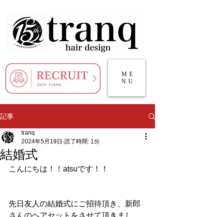
ME
NU
記事
tranq
2024年5月19日
読了時間: 1分
結婚式
こんにちは！！atsuです！！
先日友人の結婚式にご招待頂き、新郎
さんのヘアセットをさせて頂きまし