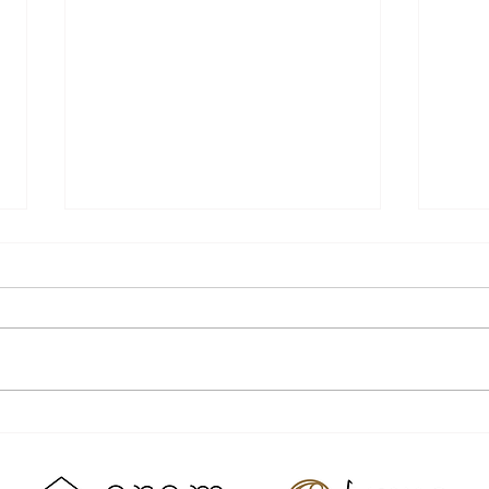
15周年！！！
すっ