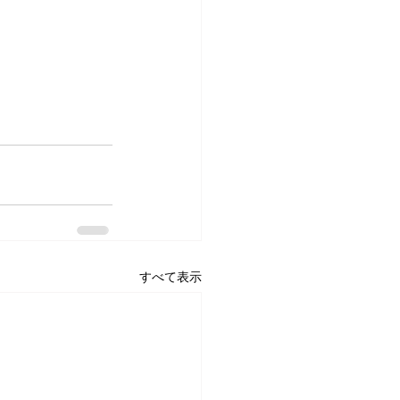
すべて表示