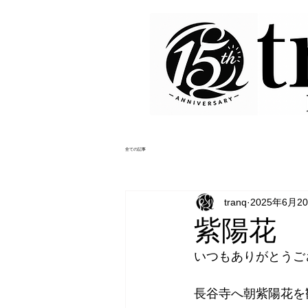
全ての記事
tranq
2025年6月2
紫陽花
いつもありがとうござい
長谷寺へ朝紫陽花を