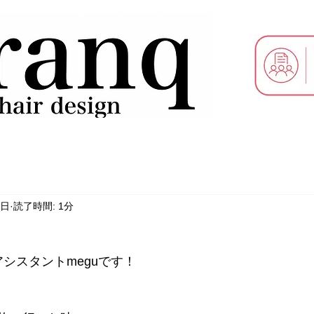
2日
読了時間: 1分
シスタントmeguです！