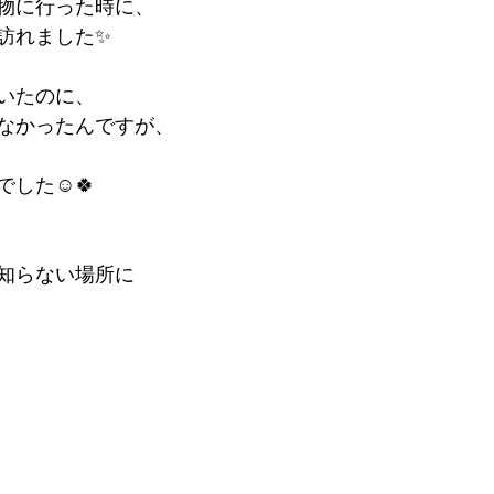
物に行った時に、
訪れました✨
いたのに、
なかったんですが、
した☺️🍀
知らない場所に