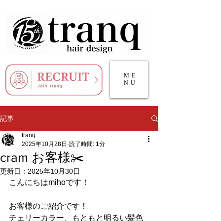
ME
NU
記事
tranq
2025年10月28日
読了時間: 1分
cram お客様✂️
更新日：
2025年10月30日
こんにちはmihoです！
お客様のご紹介です！
チェリーカラー、もともと明るい髪色