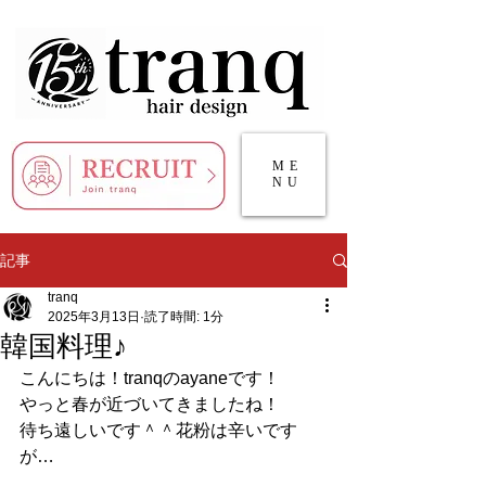
ME
NU
記事
tranq
2025年3月13日
読了時間: 1分
韓国料理♪
こんにちは！tranqのayaneです！
やっと春が近づいてきましたね！
待ち遠しいです＾＾花粉は辛いです
が…