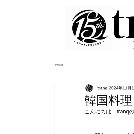
全ての記事
tranq
2024年11月
韓国料理
こんにちは！tranqの