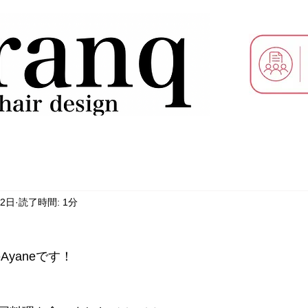
12日
読了時間: 1分
Ayaneです！