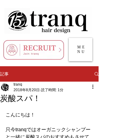
ME
NU
記事
tranq
2018年8月20日
読了時間: 1分
炭酸スパ！
こんにちは！
只今tranqではオーガニックシャンプー
と一緒に炭酸スパのおすすめもさせて