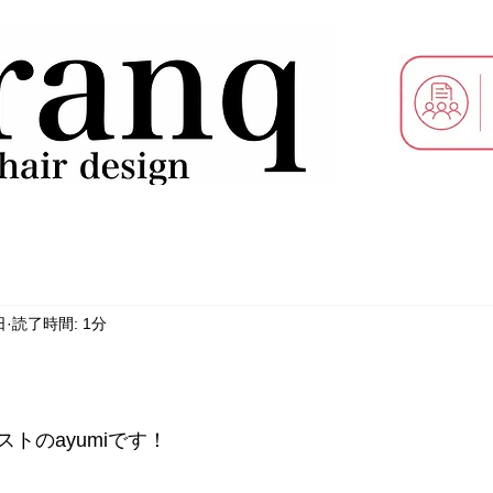
日
読了時間: 1分
トのayumiです！