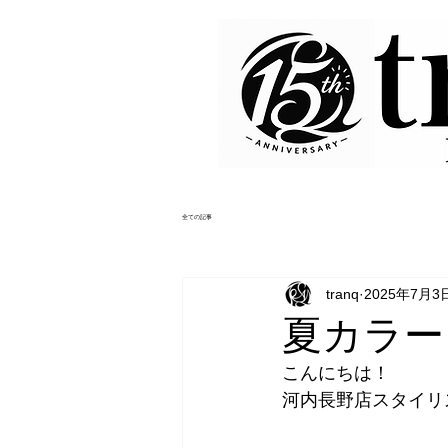
全ての記事
tranq
2025年7月3
夏カラー
こんにちは！
河内長野店スタイリス