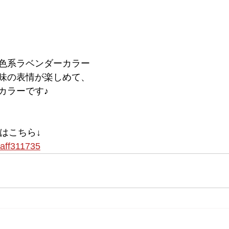
色系ラベンダーカラー
味の表情が楽しめて、
カラーです♪
様はこちら↓
staff311735