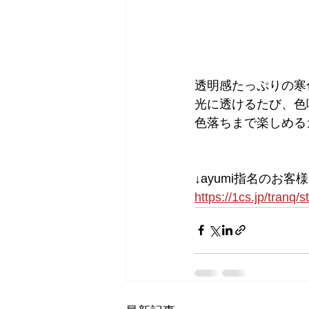
透明感たっぷりの寒
光に透けるたび、色
色落ちまで楽しめる
↓ayumi指名のお客
https://1cs.jp/tranq/