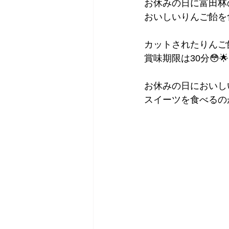
お休みの日に富田林
おいしいりんご飴を
カットされたりんご
賞味期限は30分😳🌟
お休みの日においし
スイーツを食べるのが