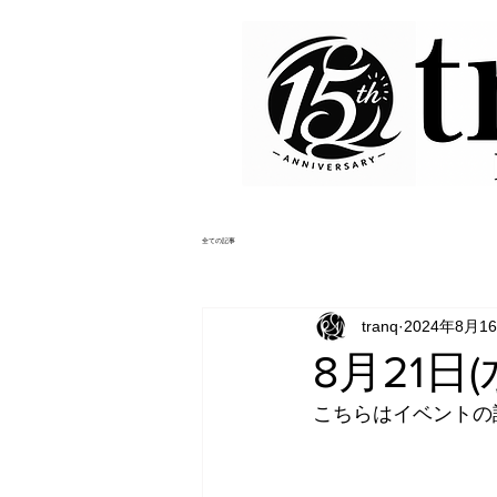
全ての記事
tranq
2024年8月1
8月21
こちらはイベントの