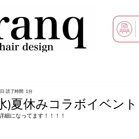
6日
読了時間: 1分
日(水)夏休みコラボイベン
詳細になってます！！！！