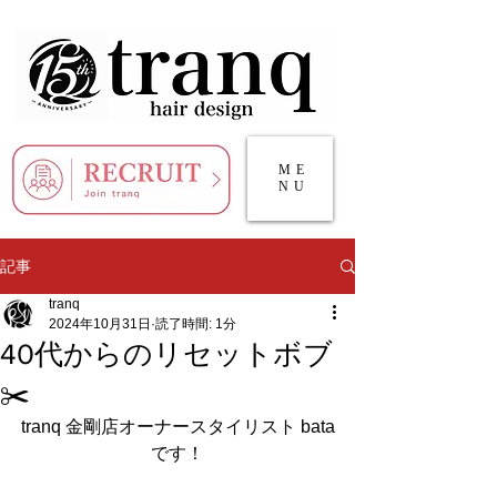
ME
NU
記事
tranq
2024年10月31日
読了時間: 1分
40代からのリセットボブ
✂️
tranq 金剛店オーナースタイリスト bata
です！