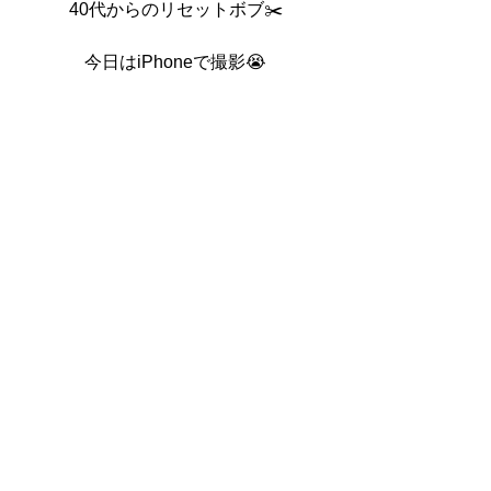
40代からのリセットボブ✂️
今日はiPhoneで撮影😭