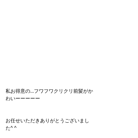
私お得意の...フワフワクリクリ前髪がか
わいーーーーー
お任せいただきありがとうございまし
た^ ^