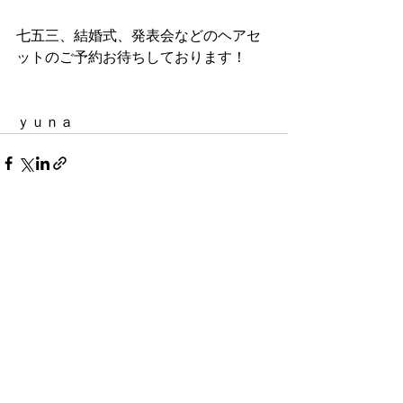
七五三、結婚式、発表会などのヘアセ
ットのご予約お待ちしております！
ｙｕｎａ
すべて表示
最新記事