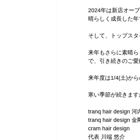
2024年は新店オ
晴らしく成長した年
そして、トップスタ
来年もさらに素晴ら
で、引き続きのご愛
来年度は1/4(土)
寒い季節が続きます
tranq hair desig
tranq hair design 
cram hair design
代表 川端 悠介