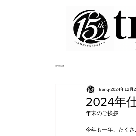
全ての記事
tranq
2024年12月
2024年
年末のご挨拶
今年も一年、たくさ