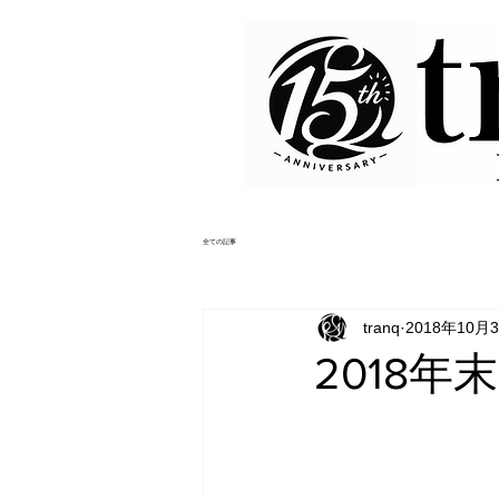
全ての記事
tranq
2018年10月
2018年末cam