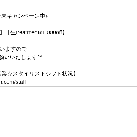
まで年末キャンペーン中♪
生treatment¥1,000off】
合いますので
願いいたします^^
ず営業☆スタイリストシフト状況】
r.com/staff