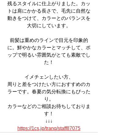
残るスタイルに仕上がりました。カッ
トは肩にかかる長さで、毛先に自然な
動きをつけて、カラーとのバランスを
大切にしています。
前髪は重めのラインで目元を印象的
に。鮮やかなカラーとマッチして、ポ
ップで明るい雰囲気がとても素敵でし
た！
イメチェンしたい方、
周りと差をつけたい方におすすめのカ
ラーです。春夏の気分転換にもぴった
り。
カラーなどのご相談お待ちしておりま
す！
↓↓↓
https://1cs.jp/tranq/staff87075