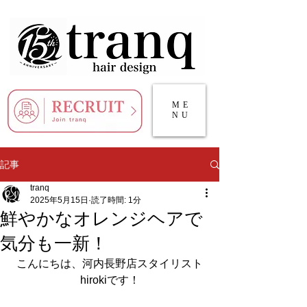
ME
NU
記事
tranq
2025年5月15日
読了時間: 1分
鮮やかなオレンジヘアで
気分も一新！
こんにちは、河内長野店スタイリスト
hirokiです！