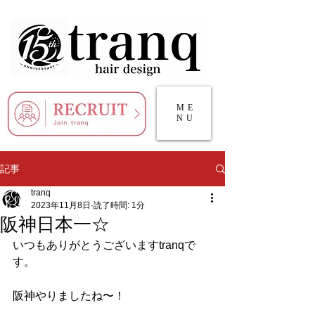
ME
NU
記事
tranq
2023年11月8日
読了時間: 1分
阪神日本一☆
いつもありがとうございますtranqで
す。
阪神やりましたね〜！