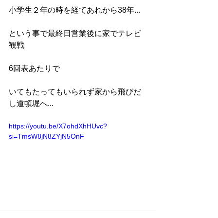
小学生２年の時を経てあれから38年...
という事で最終日営業後に家でテレビ
観戦
6回表あたりで
いてもたってもいられず家から飛びだ
し道頓堀へ...
https://youtu.be/X7ohdXhHUvc?
si=TmsW8jN8ZYjN5OnF