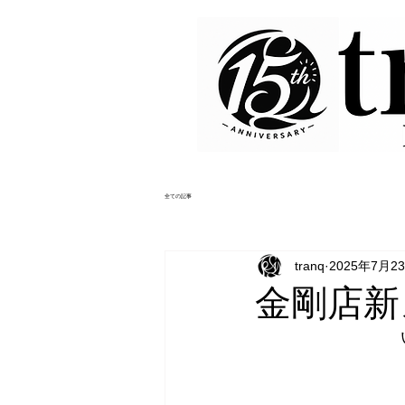
全ての記事
tranq
2025年7月2
金剛店新