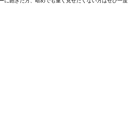
ーに飽きた方、暗めでも重く見せたくない方はぜひ一度