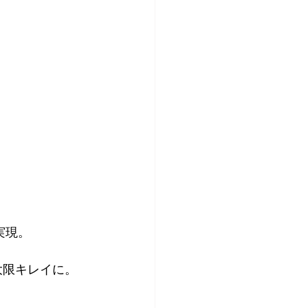
実現。
大限キレイに。