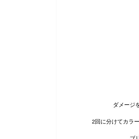
ダメージ
2回に分けてカラ
ブ