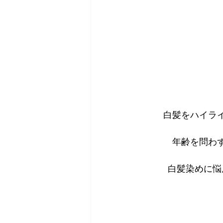
白髪をハイラ
年齢を問わ
白髪染めに悩