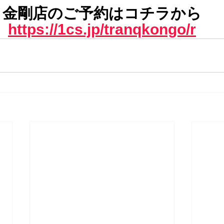
金剛店のご予約はコチラから
https://1cs.jp/tranqkongo/r