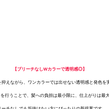
【ブリーチなしWカラーで透明感◎】
を抑えながら、ワンカラーでは出せない透明感と発色を
ーを行うことで、髪への負担は最小限に、仕上がりは最
リーチなしでも垢抜けたい方にぴったりの新提案です。