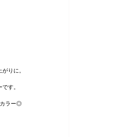
上がりに。
ーです。
カラー◎