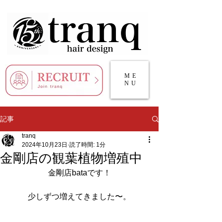
ME
NU
記事
tranq
2024年10月23日
読了時間: 1分
金剛店の観葉植物増殖中
金剛店bataです！
少しずつ増えてきました〜。