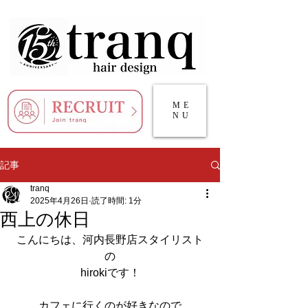
ME
NU
記事
tranq
2025年4月26日
読了時間: 1分
西上の休日
こんにちは、河内長野店スタイリスト
の
hirokiです！
カフェに行くのが好きなので