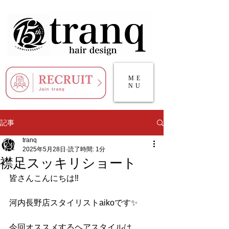
ME
NU
記事
tranq
2025年5月28日
読了時間: 1分
襟足スッキリショート
皆さんこんにちは‼️
河内長野店スタイリストaikoです✨
今回オススメするヘアスタイルは