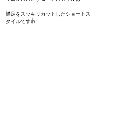
襟足をスッキリカットしたショートス
タイルです👍