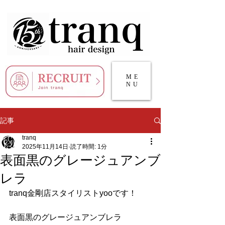
ME
NU
記事
tranq
2025年11月14日
読了時間: 1分
表面黒のグレージュアンブ
レラ
tranq金剛店スタイリストyooです！
表面黒のグレージュアンブレラ