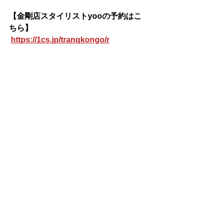
【金剛店スタイリストyooの予約はこ
ちら】
https://1cs.jp/tranqkongo/r