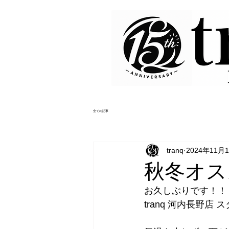
全ての記事
tranq
2024年11月
秋冬オス
お久しぶりです！！
tranq 河内長野店 