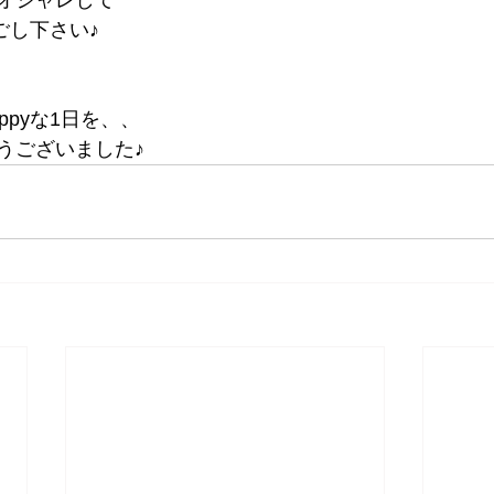
ごし下さい♪
ppyな1日を、、
うございました♪