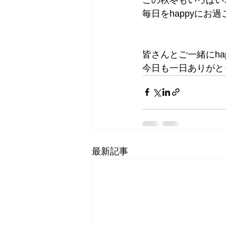
毎日をhappyにお過
皆さんとご一緒にha
今日も一日ありがと
最新記事