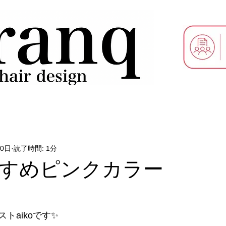
30日
読了時間: 1分
すめピンクカラー
トaikoです✨