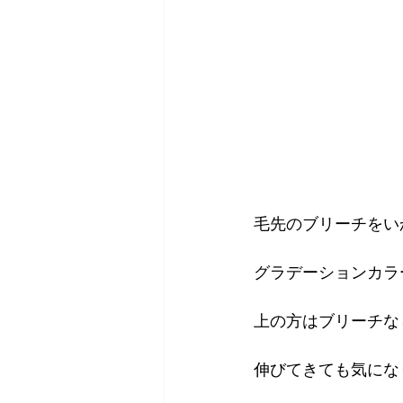
毛先のブリーチをい
グラデーションカラ
上の方はブリーチな
伸びてきても気になりま