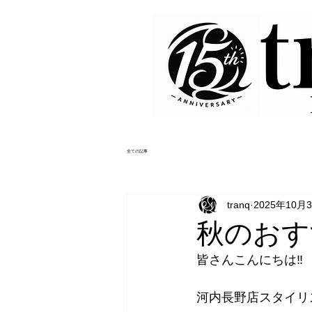
全ての記事
tranq
2025年10月
秋のおす
皆さんこんにちは‼️
河内長野店スタイリス