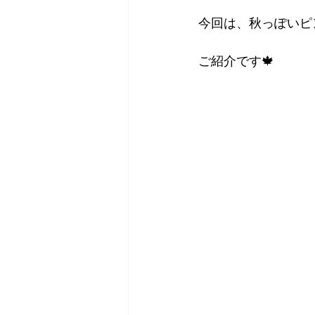
今回は、秋っぽいピ
ご紹介です🍁