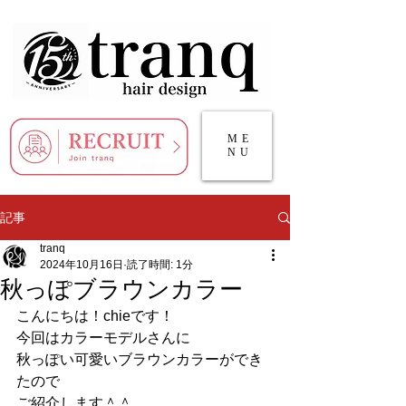
ME
NU
記事
tranq
2024年10月16日
読了時間: 1分
秋っぽブラウンカラー
こんにちは！chieです！
今回はカラーモデルさんに
秋っぽい可愛いブラウンカラーができ
たので
ご紹介します＾＾