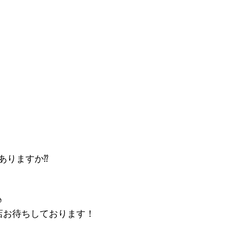
ありますか⁇
♪
店お待ちしております！