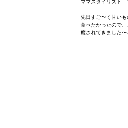
ママスタイリスト　T
先日すご〜く甘いも
食べたかったので、
癒されてきました〜