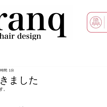
時間: 1分
きました
す。