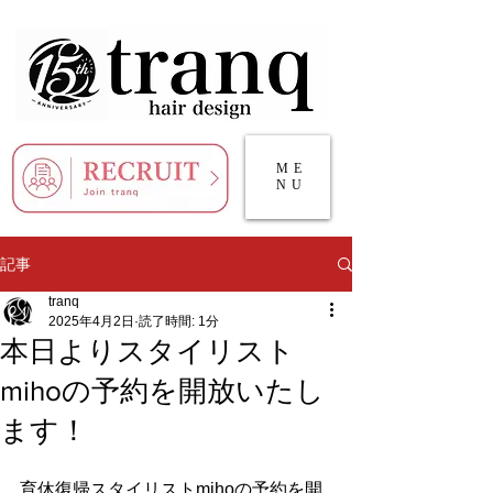
ME
NU
記事
tranq
2025年4月2日
読了時間: 1分
本日よりスタイリスト
mihoの予約を開放いたし
ます！
育休復帰スタイリストmihoの予約を開