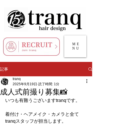
ME
NU
記事
tranq
2025年9月19日
読了時間: 1分
成人式前撮り募集📸
いつも有難うございますtranqです。
着付け・ヘアメイク・カメラと全て
tranqスタッフが担当します。