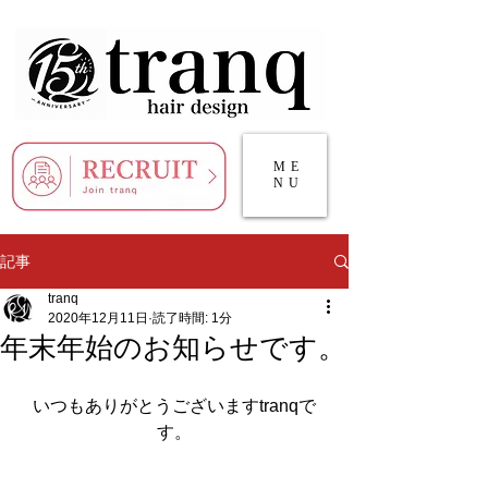
ME
NU
記事
tranq
2020年12月11日
読了時間: 1分
年末年始のお知らせです。
いつもありがとうございますtranqで
す。