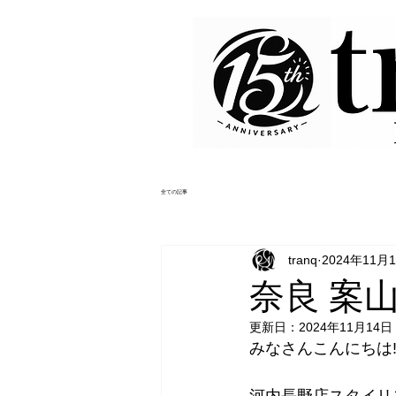
全ての記事
tranq
2024年11月
奈良 案
更新日：
2024年11月14日
みなさんこんにちは‼