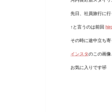
河内長野店スタイリス
先日、社員旅行に行っ
↑と言うのは前回 
hi
その時に途中立ち寄
インスタ
のこの画像
お気に入りです🤣