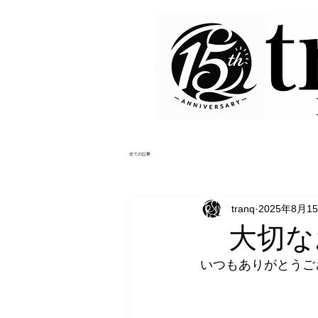
全ての記事
tranq
2025年8月1
大切なお
いつもありがとうござい