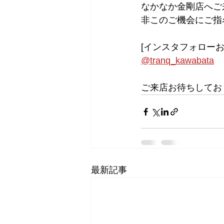
なかなか金剛店へご
非このご機会にご指
[インスタフォローお
@tranq_kawabata
ご来店お待ちしてお
最新記事