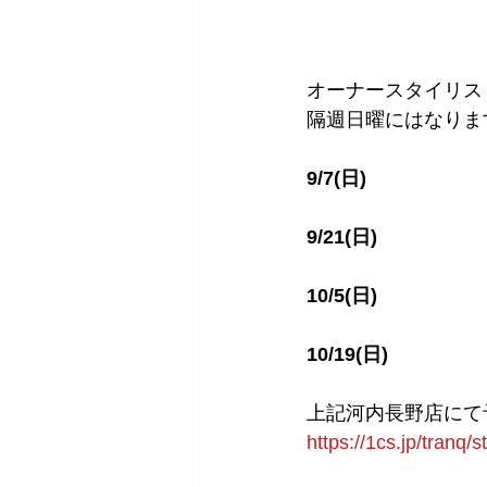
オーナースタイリスト
隔週日曜にはなりま
9/7(日)
9/21(日) 
10/5(日)
10/19(日)
上記河内長野店にて
https://1cs.jp/tranq/