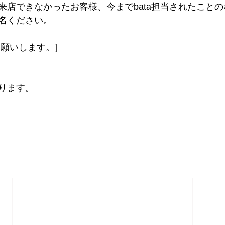
来店できなかったお客様、今までbata担当されたこと
名ください。
願いします。]
ります。