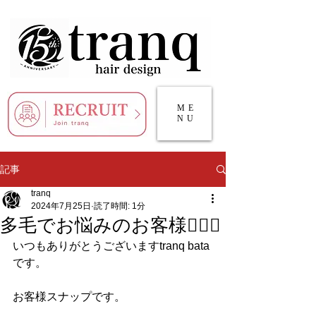
ME
NU
記事
tranq
2024年7月25日
読了時間: 1分
多毛でお悩みのお客様💇🏻‍♀️
いつもありがとうございますtranq bata
です。
お客様スナップです。