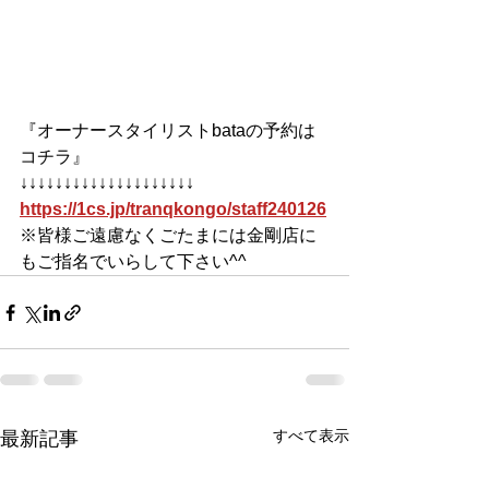
『オーナースタイリストbataの予約は
コチラ』
↓↓↓↓↓↓↓↓↓↓↓↓↓↓↓↓↓↓↓↓
https://1cs.jp/tranqkongo/staff240126
※皆様ご遠慮なくごたまには金剛店に
もご指名でいらして下さい^^
すべて表示
最新記事