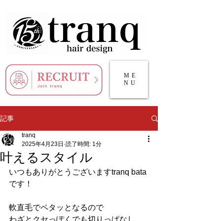
ME
NU
記事
tranq
2025年4月23日
読了時間: 1分
叶えるスタイル
いつもありがとうございますtranq bata
です！
軟直毛でペタッとなるので
わざとクセっぽくでも切りっぱなし…