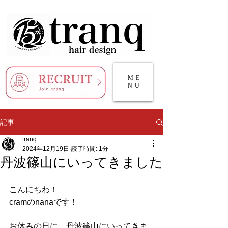
ME
NU
記事
tranq
2024年12月19日
読了時間: 1分
丹波篠山にいってきました
こんにちわ！
cramのnanaです！
お休みの日に、丹波篠山にいってきま