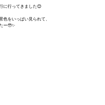
行に行ってきました😊
景色をいっぱい見られて、
ー🥹✨