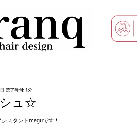
2日
読了時間: 1分
シュ☆
シスタントmeguです！