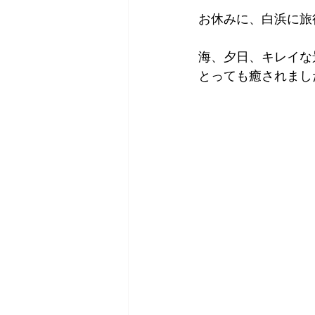
お休みに、白浜に旅
海、夕日、キレイな
とっても癒されました