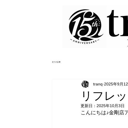
全ての記事
tranq
2025年9月1
リフレッ
更新日：
2025年10月3日
こんにちは♪金剛店ア