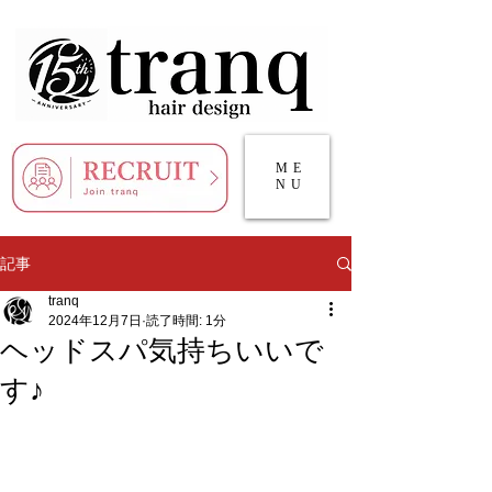
ME
NU
記事
tranq
2024年12月7日
読了時間: 1分
ヘッドスパ気持ちいいで
す♪