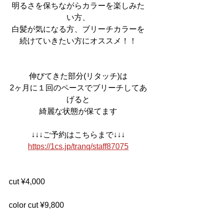
明るさを保ちながらカラーを楽しみた
い方、
白髪が気になる方、ブリーチカラーを
続けていきたい方にオススメ！！
伸びてきた部分(リタッチ)は
2ヶ月に１回のペースでブリーチしてあ
げると
綺麗な状態が保てます
↓↓↓ご予約はこちらまで↓↓↓
https://1cs.jp/tranq/staff87075
cut ¥4,000
color cut ¥9,800