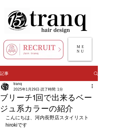
ME
NU
記事
tranq
2025年1月29日
読了時間: 1分
ブリーチ1回で出来るベー
ジュ系カラーの紹介
こんにちは、河内長野店スタイリスト
hirokiです