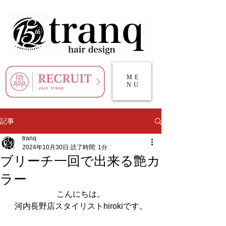
ME
NU
記事
tranq
2024年10月30日
読了時間: 1分
ブリーチ一回で出来る艶カ
ラー
こんにちは。
河内長野店スタイリストhirokiです。