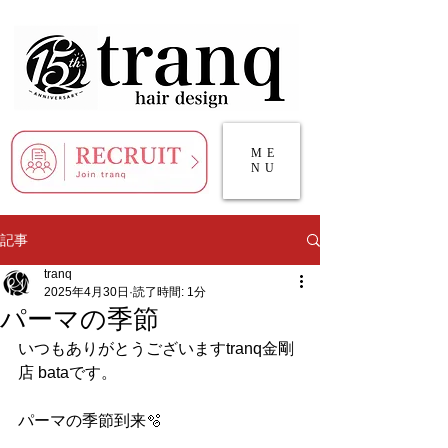
ME
NU
記事
tranq
2025年4月30日
読了時間: 1分
パーマの季節
いつもありがとうございますtranq金剛
店 bataです。
パーマの季節到来🫧