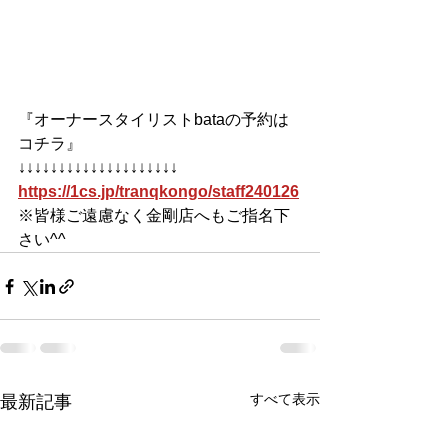
『オーナースタイリストbataの予約は
コチラ』
↓↓↓↓↓↓↓↓↓↓↓↓↓↓↓↓↓↓↓↓
https://1cs.jp/tranqkongo/staff240126
※皆様ご遠慮なく金剛店へもご指名下
さい^^
すべて表示
最新記事