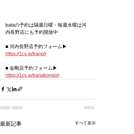
bataの予約は隔週日曜・毎週水曜は河
内長野店にも予約開放中
■ 河内長野店予約フォーム▶ 
https://1cs.jp/tranq/r
■ 金剛店予約フォーム▶ 
https://1cs.jp/tranqkongo/r
すべて表示
最新記事