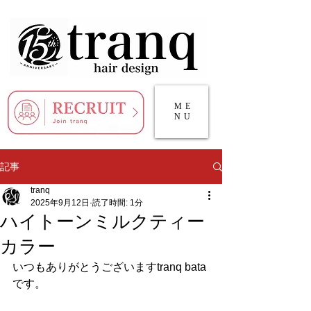
ME
NU
記事
tranq
2025年9月12日
読了時間: 1分
ハイトーンミルクティー
カラー
いつもありがとうございますtranq bata
です。